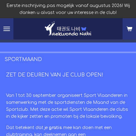
Eerste inschrijving pas mogelijk vanaf augustus 2026! Wij
Ga
danken u alvast voor uw interesse in de club!
direct
naar
de
hoofdinhoud
SPORTMAAND
ZET DE DEUREN VAN JE CLUB OPEN!
Van 1 tot 30 september organiseert Sport Vlaanderen in
samenwerking met de sportdiensten de Maand van de
Sportclub. Met deze actie wil Sport Vlaanderen de clubs
in de kijker zetten en promoten bij de lokale bevolking.
Dat betekent dat je
gratis
mee kan doen met een
clubtraining, kan deelnemen aan een