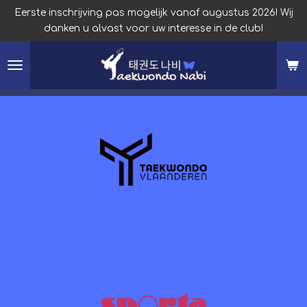
Eerste inschrijving pas mogelijk vanaf augustus 2026! Wij
Ga
danken u alvast voor uw interesse in de club!
direct
naar
de
hoofdinhoud