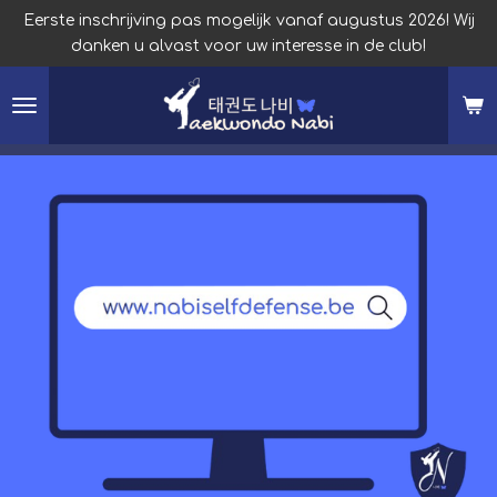
Eerste inschrijving pas mogelijk vanaf augustus 2026! Wij
Ga
danken u alvast voor uw interesse in de club!
direct
naar
de
hoofdinhoud