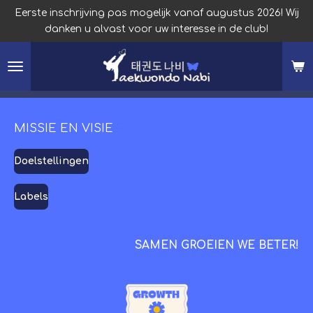
Eerste inschrijving pas mogelijk vanaf augustus 2026! Wij
Ga
danken u alvast voor uw interesse in de club!
direct
naar
de
hoofdinhoud
MISSIE EN VISIE
Doelstellingen
Labels
SAMEN GROEIEN WE BETER!